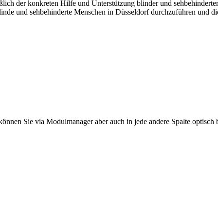
eßlich der konkreten Hilfe und Unterstützung blinder und sehbehindert
linde und sehbehinderte Menschen in Düsseldorf durchzuführen und di
lt können Sie via Modulmanager aber auch in jede andere Spalte optisch