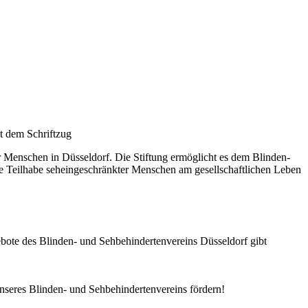
er Menschen in Düsseldorf. Die Stiftung ermöglicht es dem Blinden-
e Teilhabe seheingeschränkter Menschen am gesellschaftlichen Leben
gebote des Blinden- und Sehbehindertenvereins Düsseldorf gibt
nseres Blinden- und Sehbehindertenvereins fördern!