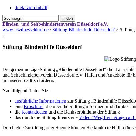
direkt zum Inhalt
.
Blinden- und Sehbehindertenverein Düsseldorf e.V.
www.bsvduesseldorf.de
/
Stiftung Blindenhilfe Düsseldorf
>
Stiftung
.
Stiftung Blindenhilfe Düsseldorf
Die gemeinnützige Stiftung „Blindenhilfe Düsseldorf" dient ausschli
und Sehbehindertenverein Düsseldorf e.V. Hilfen und Angebote für b
in unserer Stadt zu fördern.
Nachfolgend finden Sie:
ausführliche Informationen
zur Stiftung „Blindenhilfe Düsseldo
eine
Broschüre
, die über die Stiftung informiert und darüber 
die
Kontaktdaten
und die Bankverbindung der Stiftung
das durch die Stiftung finanzierte
Video "Weg frei - Augen auf 
Durch eine Zustiftung oder Spende können Sie konkrete Hilfen für s