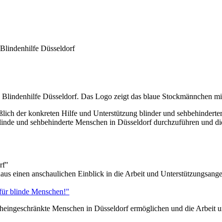
 Blindenhilfe Düsseldorf
eßlich der konkreten Hilfe und Unterstützung blinder und sehbehindert
linde und sehbehinderte Menschen in Düsseldorf durchzuführen und di
rf"
hinaus einen anschaulichen Einblick in die Arbeit und Unterstützungsan
für blinde Menschen!"
eheingeschränkte Menschen in Düsseldorf ermöglichen und die Arbeit u