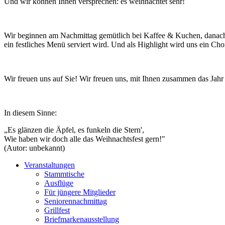
Und wir können Ihnen versprechen: es weihnachtet sehr!
Wir beginnen am Nachmittag gemütlich bei Kaffee & Kuchen, danach 
ein festliches Menü serviert wird. Und als Highlight wird uns ein C
Wir freuen uns auf Sie! Wir freuen uns, mit Ihnen zusammen das Jahr 
In diesem Sinne:
„Es glänzen die Äpfel, es funkeln die Stern',
Wie haben wir doch alle das Weihnachtsfest gern!"
(Autor: unbekannt)
Veranstaltungen
Stammtische
Ausflüge
Für jüngere Mitglieder
Seniorennachmittag
Grillfest
Briefmarkenausstellung