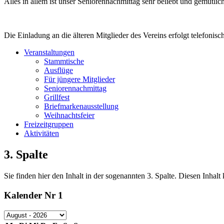
Alles in allem ist unser Seniorennachmittag sehr beliebt und gemütli
Die Einladung an die älteren Mitglieder des Vereins erfolgt telefonisch
Veranstaltungen
Stammtische
Ausflüge
Für jüngere Mitglieder
Seniorennachmittag
Grillfest
Briefmarkenausstellung
Weihnachtsfeier
Freizeitgruppen
Aktivitäten
3. Spalte
Sie finden hier den Inhalt in der sogenannten 3. Spalte. Diesen Inha
Kalender Nr 1