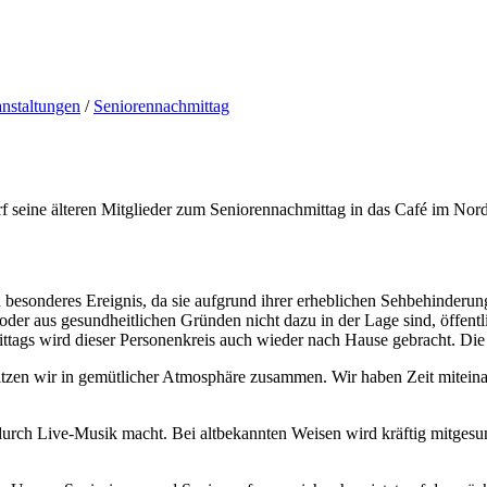
nstaltungen
/
Seniorennachmittag
f seine älteren Mitglieder zum Seniorennachmittag in das Café im Nor
 besonderes Ereignis, da sie aufgrund ihrer erheblichen Sehbehinderung
 oder aus gesundheitlichen Gründen nicht dazu in der Lage sind, öffen
ags wird dieser Personenkreis auch wieder nach Hause gebracht. Die K
tzen wir in gemütlicher Atmosphäre zusammen. Wir haben Zeit mitein
ndurch Live-Musik macht. Bei altbekannten Weisen wird kräftig mitges