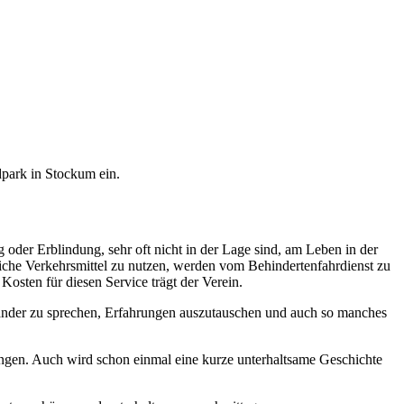
dpark in Stockum ein.
 oder Erblindung, sehr oft nicht in der Lage sind, am Leben in der
tliche Verkehrsmittel zu nutzen, werden vom Behindertenfahrdienst zu
osten für diesen Service trägt der Verein.
ander zu sprechen, Erfahrungen auszutauschen und auch so manches
ungen. Auch wird schon einmal eine kurze unterhaltsame Geschichte