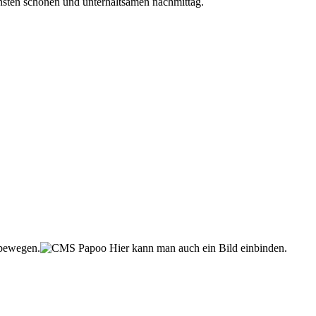
chsten schönen und unterhaltsamen nachmittag.
 bewegen.
Hier kann man auch ein Bild einbinden.